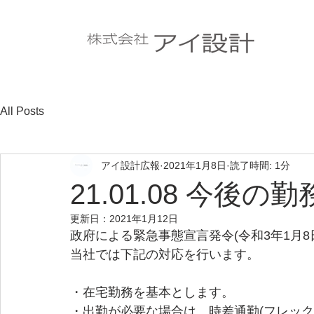
All Posts
アイ設計広報
2021年1月8日
読了時間: 1分
21.01.08 今後
更新日：
2021年1月12日
政府による緊急事態宣言発令(令和3年1月8
当社では下記の対応を行います。
・在宅勤務を基本とします。
・出勤が必要な場合は、時差通勤(フレック