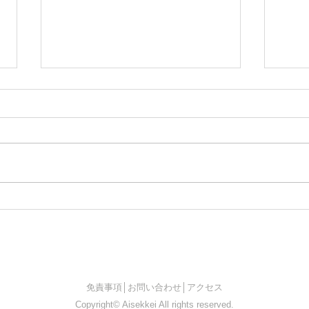
26.
26.05.09 中野坂上プロジェク
ト
​免責事項
│
お問い合わせ
│アクセス
Copyright© Aisekkei All rights reserved.