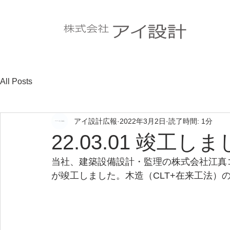
All Posts
アイ設計広報
2022年3月2日
読了時間: 1分
22.03.01 竣工し
当社、建築設備設計・監理の株式会社江真
が竣工しました。木造（CLT+在来工法）