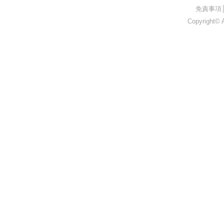
​免責事項
Copyright© A