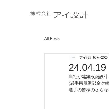
All Posts
アイ設計広報
202
24.04
当社が建築設備設計
(岩手県胆沢郡金ケ
選手の皆様のさらな