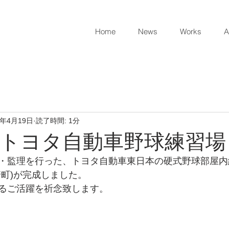
Home
News
Works
A
4年4月19日
読了時間: 1分
.19 トヨタ自動車野球練習場
・監理を行った、トヨタ自動車東日本の硬式野球部屋内
崎町)が完成しました。
るご活躍を祈念致します。