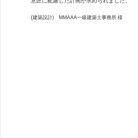
意匠に配慮した計画が求められました。
(
建築設計)　MMAAA一級建築士事務所 様