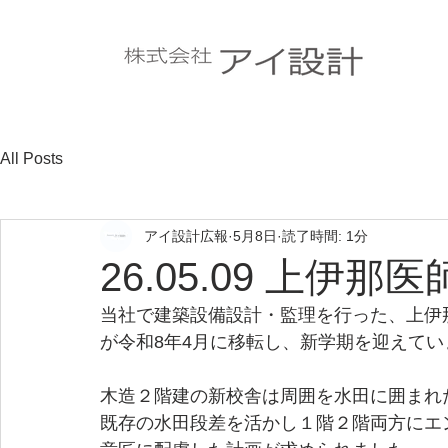
All Posts
アイ設計広報
5月8日
読了時間: 1分
26.05.09 上伊
当社で建築設備設計・監理を行った、上伊那
が令和8年4月に移転し、新学期を迎えてい
木造２階建の新校舎は周囲を水田に囲まれ
既存の水田段差を活かし１階２階両方にエ