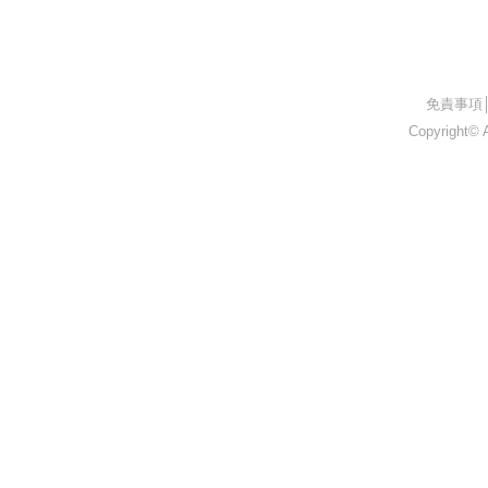
​免責事項
Copyright© A