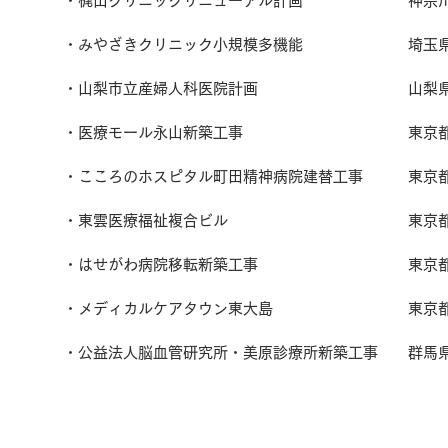
・梶山クリニックリニューアル計画 神奈
・みやざきクリニック小規模多機能 埼
・山梨市立産婦人科医院計画 山梨県
・医療モール永山新築工事 東京都 
・こころのホスピタル町田精神病院建替工事 
・東雲医療福祉複合ビル 東京都 
・はせがわ病院移転新築工事 東京都
・メディカルケアタウン東大島 東京都
・公益法人脳血管研究所・美原診療所新築工事