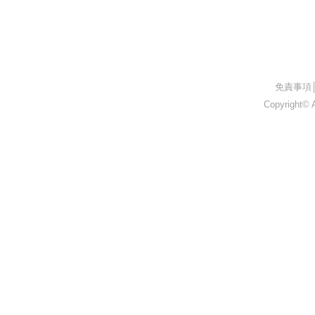
​免責事項
Copyright© A